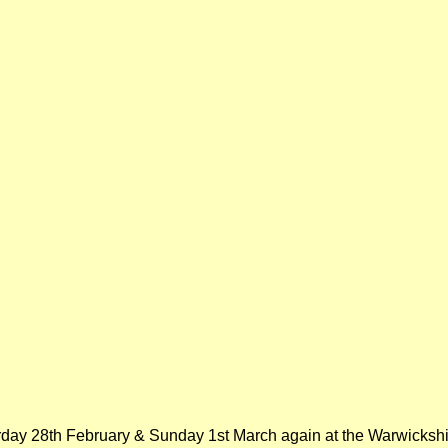
rday 28th February & Sunday 1st March again at the Warwicksh