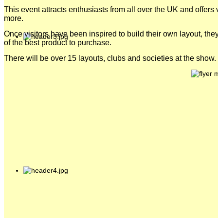
This event attracts enthusiasts from all over the UK and offer
more.
Once visitors have been inspired to build their own layout, they
of the best product to purchase.
There will be over 15 layouts, clubs and societies at the show.