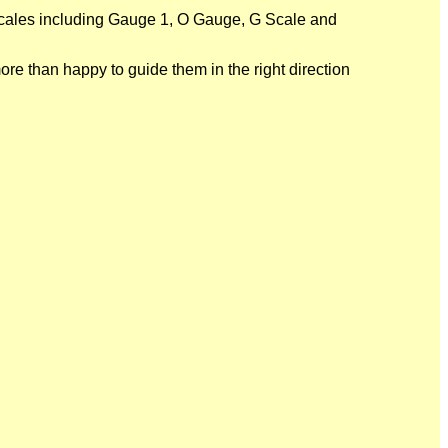
nd scales including Gauge 1, O Gauge, G Scale and
more than happy to guide them in the right direction